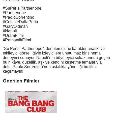
#SuPerisiParthenope
#Parthenope
#PaoloSorrentino
#CelesteDallaPorta
#GaryOldman
#Napoli
#DramFilmi
#RomantikFilmi
“Su Perisi Parthenope”, derinlemesine karakter analizi ve
etkileyici görselliğiyle izleyicilere unutulmaz bir sinema
deneyimi sunuyor. Napoli’nin büyüleyici sokaklarında geçen
bu hikâye, güzellik, aşk ve kendini keşfetme temalarıyla
dolu. Paolo Sorrentino’nun ustalıkla yönettiği bu filmi
kaçırmayın!
Önerilen Filmler