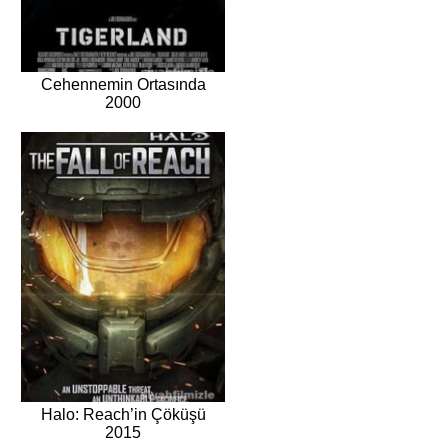
Cehennemin Ortasında
2000
Halo: Reach’in Çöküşü
2015