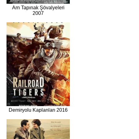
Arn Tapınak Şövalyeleri
2007
Demiryolu Kaplanları 2016