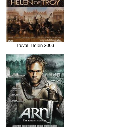
Truvalı Helen 2003