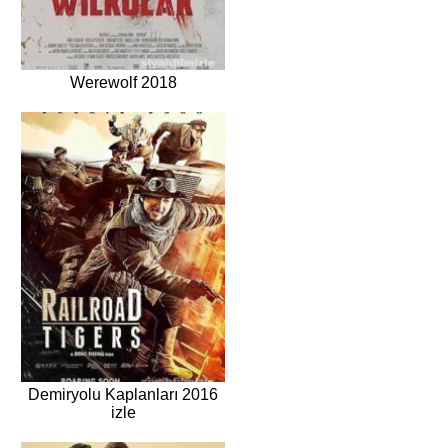
Werewolf 2018
Demiryolu Kaplanları 2016
izle