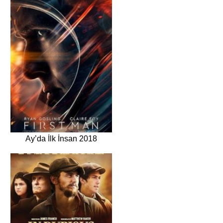
Ay’da İlk İnsan 2018