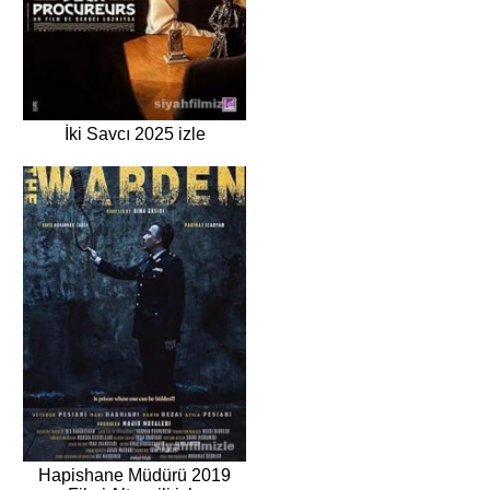
İki Savcı 2025 izle
Hapishane Müdürü 2019