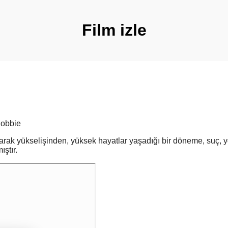
Film izle
Robbie
arak yükselişinden, yüksek hayatlar yaşadığı bir döneme, suç, y
ştır.