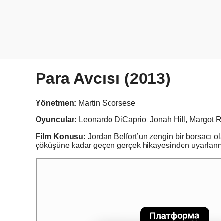
Para Avcısı (2013)
Yönetmen:
Martin Scorsese
Oyuncular:
Leonardo DiCaprio, Jonah Hill, Margot 
Film Konusu:
Jordan Belfort’un zengin bir borsacı ol
çöküşüne kadar geçen gerçek hikayesinden uyarlanmı