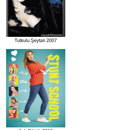
Tutkulu Şeytan 2007