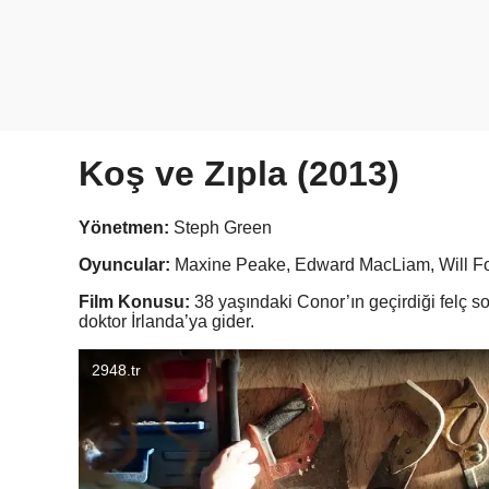
Koş ve Zıpla (2013)
Yönetmen:
Steph Green
Oyuncular:
Maxine Peake, Edward MacLiam, Will Fo
Film Konusu:
38 yaşındaki Conor’ın geçirdiği felç so
doktor İrlanda’ya gider.